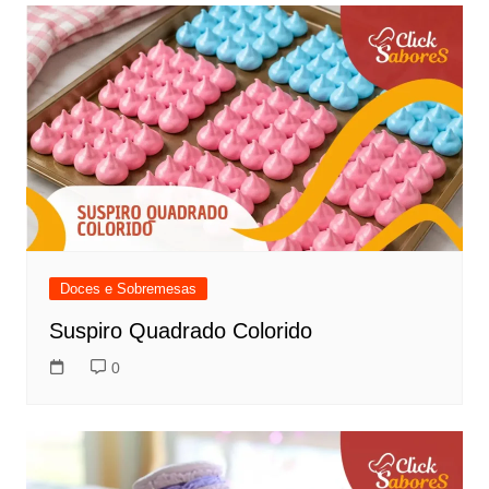
Doces e Sobremesas
Suspiro Quadrado Colorido
0