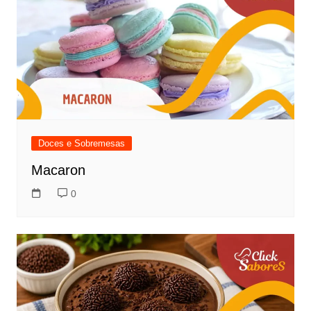
Doces e Sobremesas
Macaron
0