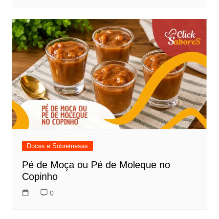
Doces e Sobremesas
Pé de Moça ou Pé de Moleque no
Copinho
0