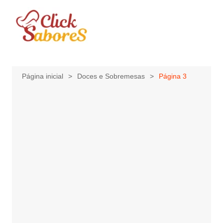
Ir
para
o
conteúdo
Página inicial
Doces e Sobremesas
Página 3