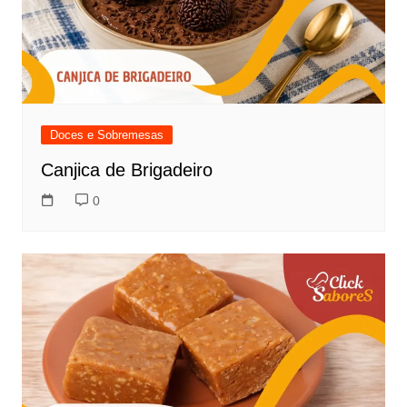
Doces e Sobremesas
Canjica de Brigadeiro
0