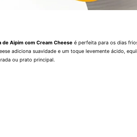
a de Aipim com Cream Cheese
é perfeita para os dias fri
ese adiciona suavidade e um toque levemente ácido, equili
ada ou prato principal.