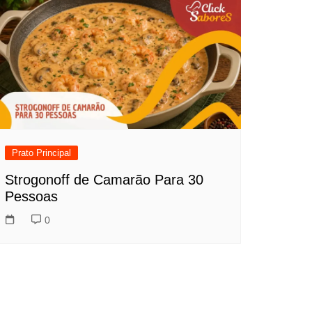
Prato Principal
Strogonoff de Camarão Para 30
Pessoas
0