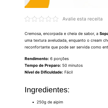
Avalie esta receita
Cremosa, encorpada e cheia de sabor, a
Sop
uma textura aveludada, enquanto o cream che
reconfortante que pode ser servida como entr
Rendimento:
6 porções
Tempo de Preparo:
50 minutos
Nível de Dificuldade:
Fácil
Ingredientes:
250g de aipim