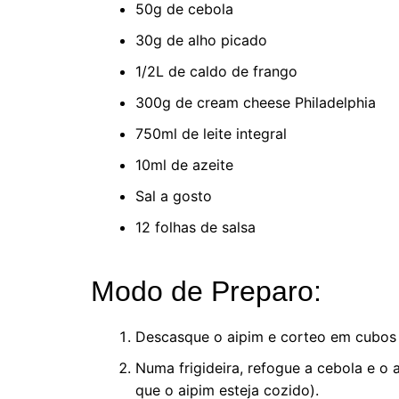
50g de cebola
30g de alho picado
1/2L de caldo de frango
300g de cream cheese Philadelphia
750ml de leite integral
10ml de azeite
Sal a gosto
12 folhas de salsa
Modo de Preparo:
Descasque o aipim e corteo em cubos
Numa frigideira, refogue a cebola e o 
que o aipim esteja cozido).