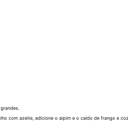
 grandes.
alho com azeite, adicione o aipim e o caldo de frango e co