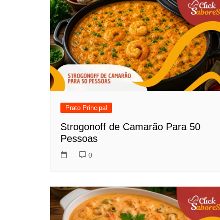
Prato Principal
Strogonoff de Camarão Para 50
Pessoas
0