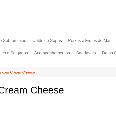
e Sobremesas
Caldos e Sopas
Peixes e Frutos do Mar
hes e Salgados
Acompanhamentos
Saudáveis
Datas 
im com Cream Cheese
 Cream Cheese