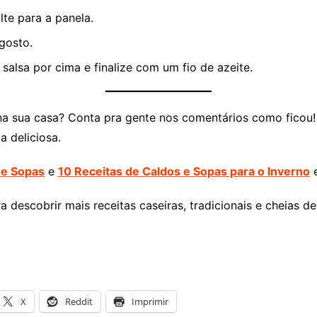
lte para a panela.
gosto.
 salsa por cima e finalize com um fio de azeite.
na sua casa? Conta pra gente nos comentários como ficou!
a deliciosa.
 e Sopas
e
10 Receitas de Caldos e Sopas para o Inverno
e
a descobrir mais receitas caseiras, tradicionais e cheias de
X
Reddit
Imprimir