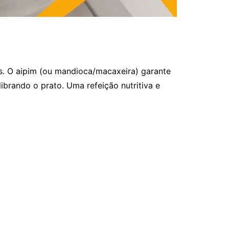
os. O aipim (ou mandioca/macaxeira) garante
brando o prato. Uma refeição nutritiva e