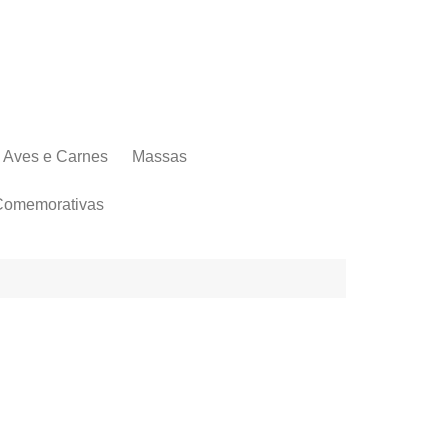
Aves e Carnes
Massas
Comemorativas