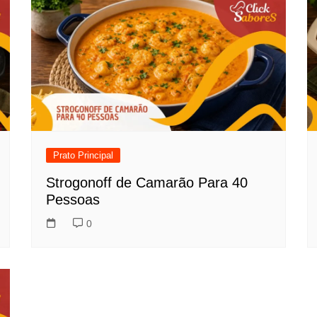
Prato Principal
Strogonoff de Camarão Para 40
Pessoas
0